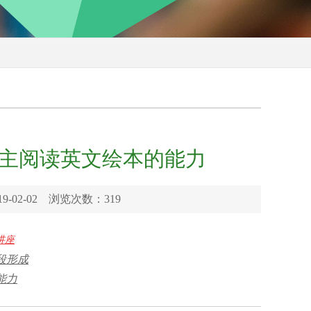
主阅读英文绘本的能力
-02-02 浏览次数：
319
讲座
段形成
能力